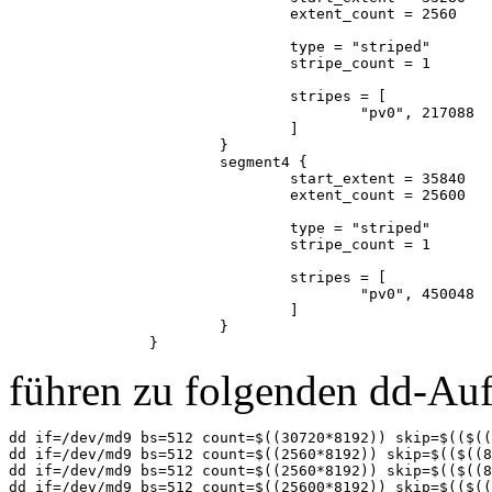
                                extent_count = 2560    
                                type = "striped"

                                stripe_count = 1       
                                stripes = [

                                        "pv0", 217088

                                ]

                        }

                        segment4 {

                                start_extent = 35840

                                extent_count = 25600   
                                type = "striped"

                                stripe_count = 1       
                                stripes = [

                                        "pv0", 450048

                                ]

                        }

führen zu folgenden dd-Auf
dd if=/dev/md9 bs=512 count=$((30720*8192)) skip=$(($((
dd if=/dev/md9 bs=512 count=$((2560*8192)) skip=$(($((8
dd if=/dev/md9 bs=512 count=$((2560*8192)) skip=$(($((8