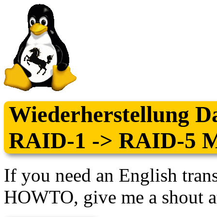
Wiederherstellung Da
RAID-1 -> RAID-5 M
If you need an English transl
HOWTO, give me a shout at