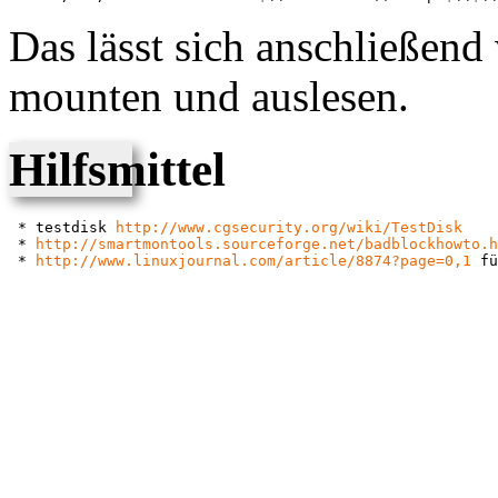
Das lässt sich anschließend 
mounten und auslesen.
Hilfsmittel
 * testdisk 
http://www.cgsecurity.org/wiki/TestDisk
 * 
http://smartmontools.sourceforge.net/badblockhowto.h
 * 
http://www.linuxjournal.com/article/8874?page=0,1