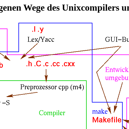
genen Wege des Unixcompilers un