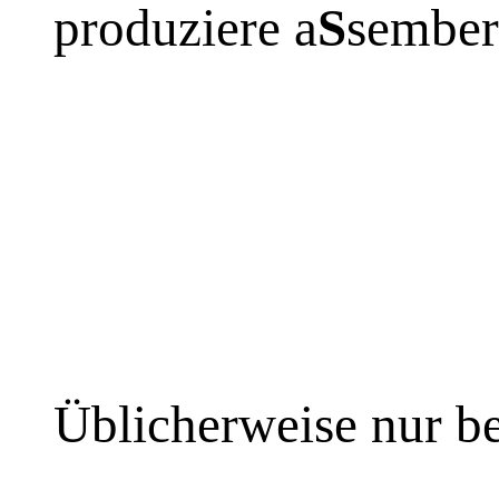
produziere a
S
sember
Üblicherweise nur b