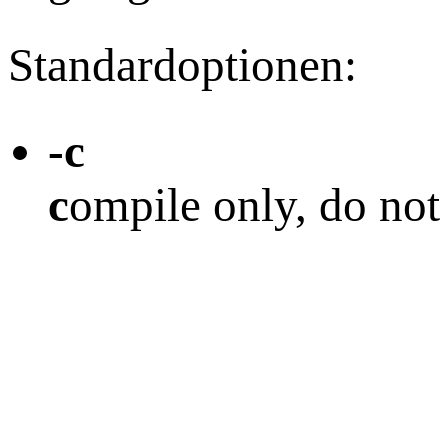
Standardoptionen:
-c
c
ompile only, do not