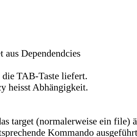
aus Dependendcies
ie TAB-Taste liefert.
y heisst Abhängigkeit.
s target (normalerweise ein file) ä
entsprechende Kommando ausgeführt