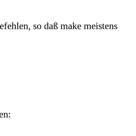
efehlen, so daß make meistens
en: