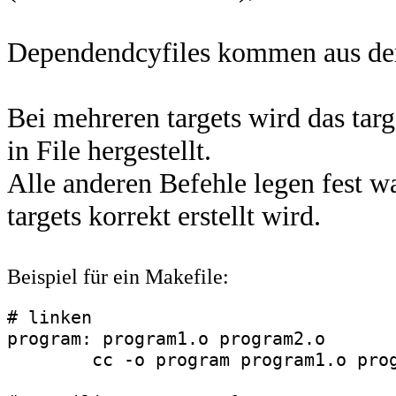
Dependendcyfiles kommen aus dem 
Bei mehreren targets wird das targ
in File hergestellt.
Alle anderen Befehle legen fest w
targets korrekt erstellt wird.
Beispiel für ein Makefile:
# linken

program: program1.o program2.o

	cc -o program program1.o program2.o
