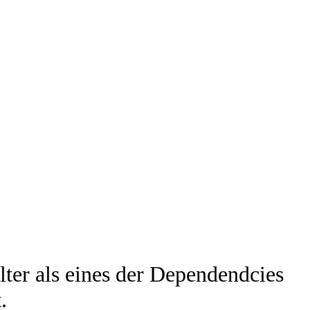
lter als eines der Dependendcies
.