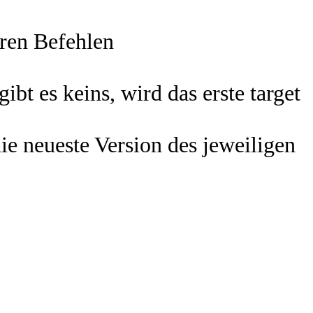
eren Befehlen
bt es keins, wird das erste target
ie neueste Version des jeweiligen