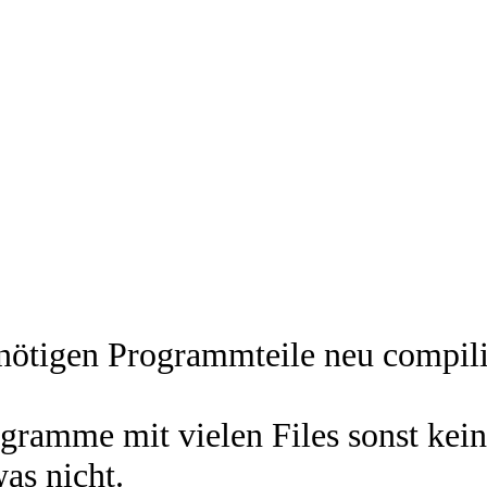
 nötigen Programmteile neu compil
gramme mit vielen Files sonst kein
as nicht.