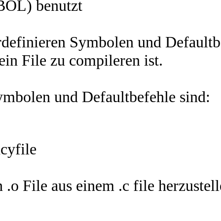
MBOL) benutzt
rdefinieren Symbolen und Defaultb
in File zu compileren ist.
ymbolen und Defaultbefehle sind:
cyfile
.o File aus einem .c file herzustell
 
