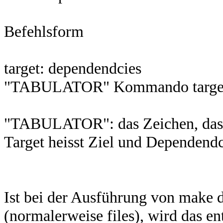
Befehlsform
target: dependendcies
"TABULATOR" Kommando target 
"TABULATOR": das Zeichen, das d
Target heisst Ziel und Dependendc
Ist bei der Ausführung von make da
(normalerweise files), wird das 