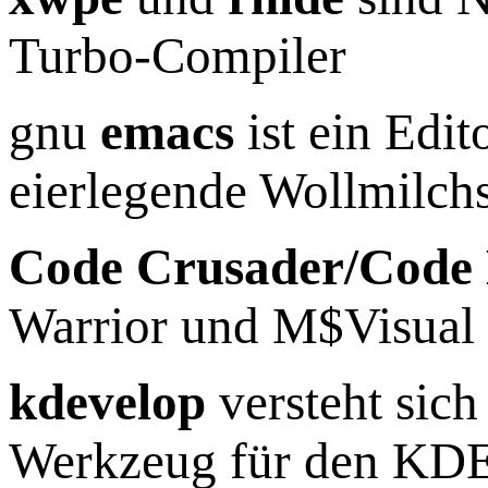
Turbo-Compiler
gnu
emacs
ist ein Edit
eierlegende Wollmilch
Code Crusader/Code
Warrior und M$Visual
kdevelop
versteht sic
Werkzeug für den KDE