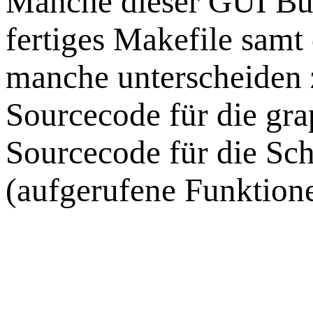
Manche dieser GUI Bui
fertiges Makefile sam
manche unterscheiden 
Sourcecode für die gr
Sourcecode für die Sc
(aufgerufene Funktion