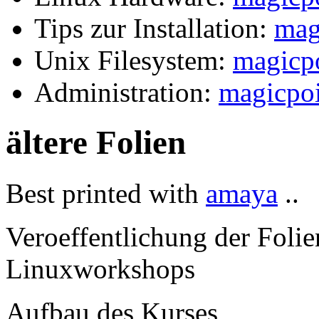
Tips zur Installation:
mag
Unix Filesystem:
magicpo
Administration:
magicpoi
ältere Folien
Best printed with
amaya
..
Veroeffentlichung der Foli
Linuxworkshops
Aufbau des Kurses