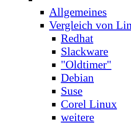
Allgemeines
Vergleich von Li
Redhat
Slackware
"Oldtimer"
Debian
Suse
Corel Linux
weitere