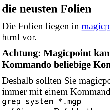
die neusten Folien
Die Folien liegen in
magicp
html vor.
Achtung
: Magicpoint ka
Kommando beliebige Kom
Deshalb sollten Sie magicp
immer mit einem Kommand
grep system *.mgp