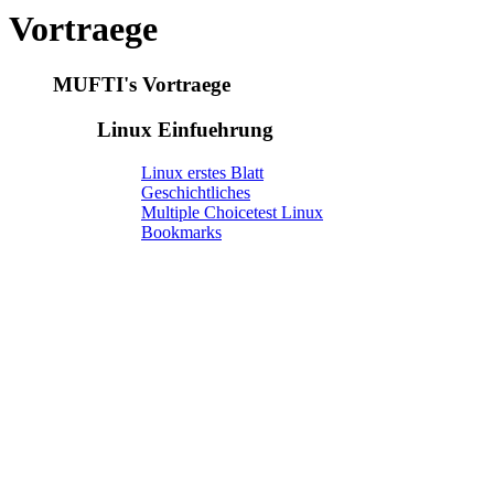
Vortraege
MUFTI's Vortraege
Linux Einfuehrung
Linux erstes Blatt
Geschichtliches
Multiple Choicetest Linux
Bookmarks